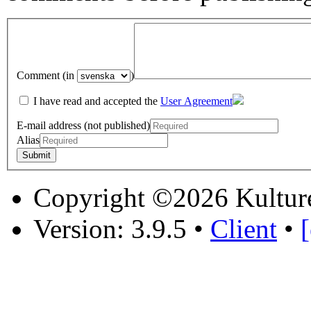
Comment (in
)
I have read and accepted the
User Agreement
E-mail address (not published)
Alias
Copyright ©2026 Kultur
Version: 3.9.5
•
Client
•