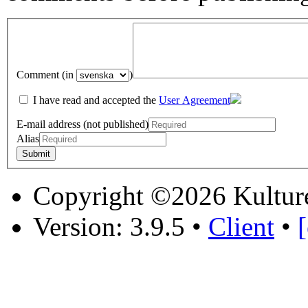
Comment (in
)
I have read and accepted the
User Agreement
E-mail address (not published)
Alias
Copyright ©2026 Kultur
Version: 3.9.5
•
Client
•