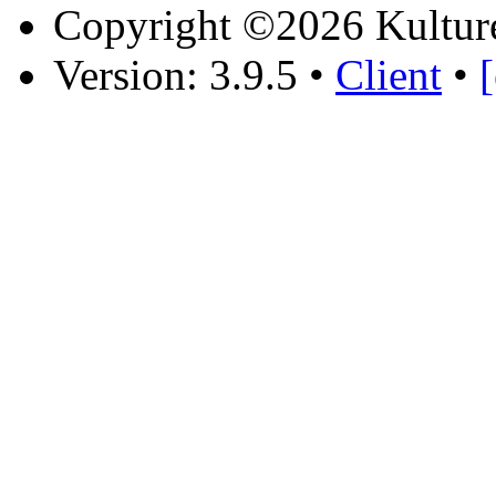
Copyright ©2026 Kultur
Version: 3.9.5
•
Client
•