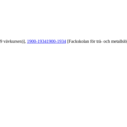
39 vävkursen)],
1900-1934
1900-1934
[Fackskolan för trä- och metallslö