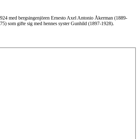
 1924 med bergsingenjören Ernesto Axel Antonio Åkerman (1889-
975) som gifte sig med hennes syster Gunhild (1897-1928).