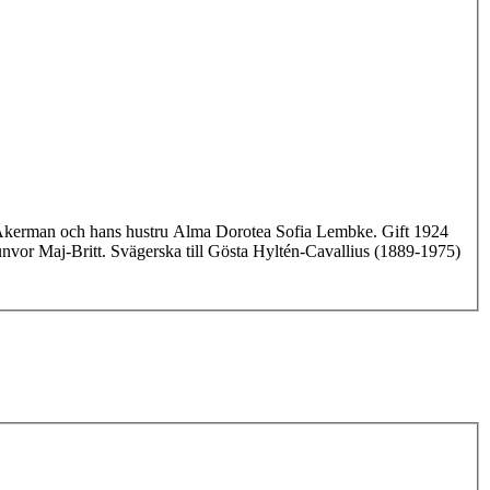
 Åkerman och hans hustru Alma Dorotea Sofia Lembke. Gift 1924