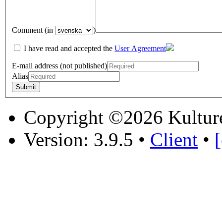
Comment (in
)
I have read and accepted the
User Agreement
E-mail address (not published)
Alias
Copyright ©2026 Kultur
Version: 3.9.5
•
Client
•