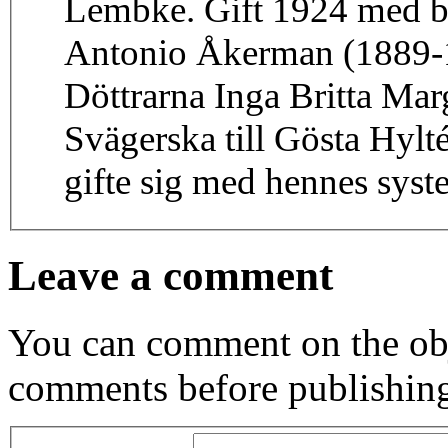
Lembke. Gift 1924 med b
Antonio Åkerman (1889-1
Döttrarna Inga Britta Margareta och Gunvor
Svägerska till Gösta Hyl
gifte sig med hennes syst
Leave a comment
You can comment on the obj
comments before publishin