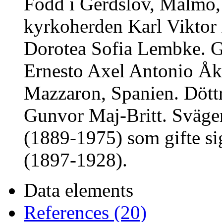
Född i Gerdslöv, Malmö, 2
kyrkoherden Karl Viktor
Dorotea Sofia Lembke. G
Ernesto Axel Antonio Åk
Mazzaron, Spanien. Döttr
Gunvor Maj-Britt. Sväger
(1889-1975) som gifte si
(1897-1928).
Data elements
References (20)