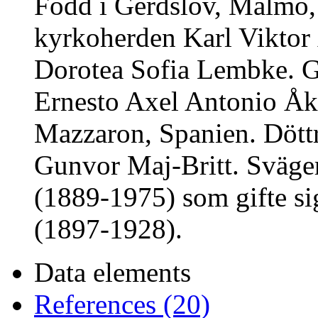
Född i Gerdslöv, Malmö, 2
kyrkoherden Karl Viktor
Dorotea Sofia Lembke. G
Ernesto Axel Antonio Åk
Mazzaron, Spanien. Döttr
Gunvor Maj-Britt. Sväger
(1889-1975) som gifte si
(1897-1928).
Data elements
References (20)