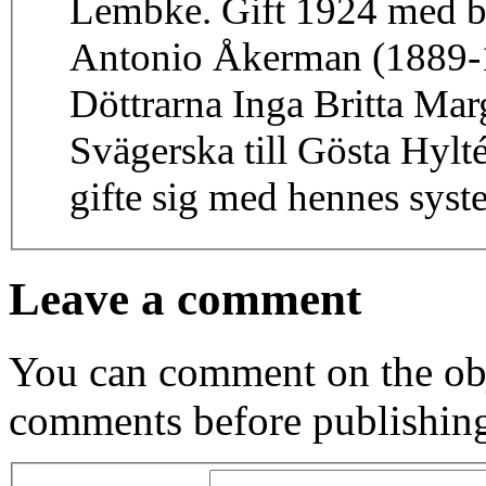
Lembke. Gift 1924 med b
Antonio Åkerman (1889-1
Döttrarna Inga Britta Margareta och Gunvor
Svägerska till Gösta Hyl
gifte sig med hennes syst
Leave a comment
You can comment on the obj
comments before publishin