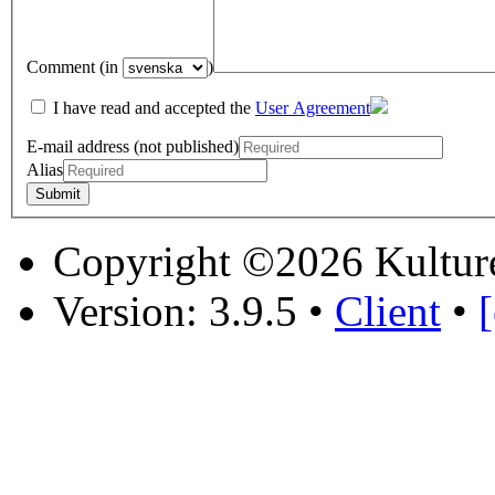
Comment (in
)
I have read and accepted the
User Agreement
E-mail address (not published)
Alias
Copyright ©2026 Kultur
Version: 3.9.5
•
Client
•