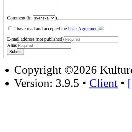
Comment (in
)
I have read and accepted the
User Agreement
E-mail address (not published)
Alias
Copyright ©2026 Kultur
Version: 3.9.5
•
Client
•