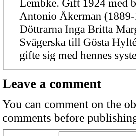
Lembke. Gift 1924 med b
Antonio Åkerman (1889-1
Döttrarna Inga Britta Margareta och Gunvor
Svägerska till Gösta Hyl
gifte sig med hennes syst
Leave a comment
You can comment on the obj
comments before publishin