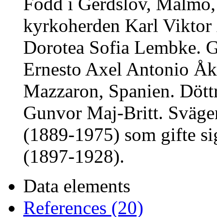
Född i Gerdslöv, Malmö, 2
kyrkoherden Karl Viktor
Dorotea Sofia Lembke. G
Ernesto Axel Antonio Åk
Mazzaron, Spanien. Döttr
Gunvor Maj-Britt. Sväger
(1889-1975) som gifte si
(1897-1928).
Data elements
References (20)