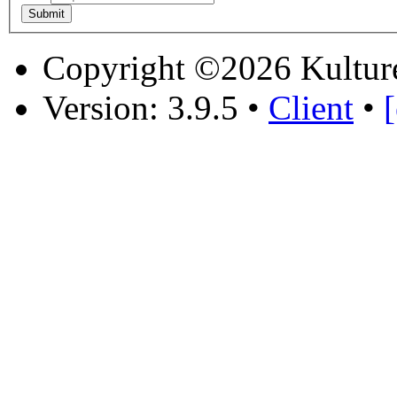
Copyright ©2026 Kultur
Version: 3.9.5
•
Client
•