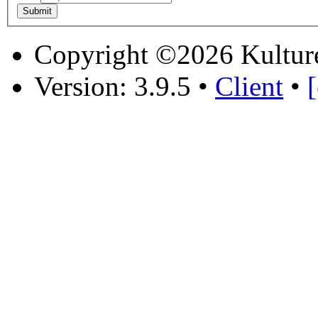
Copyright ©2026 Kultur
Version: 3.9.5
•
Client
•