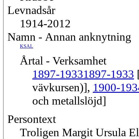
Levnadsår
1914-2012
Namn - Annan anknytning
KSAL
Årtal - Verksamhet
1897-1933
1897-1933
[
vävkursen)],
1900-193
och metallslöjd]
Persontext
Troligen Margit Ursula E