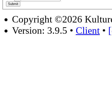
Copyright ©2026 Kultur
Version: 3.9.5
•
Client
•