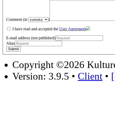
Comment (in
)
I have read and accepted the
User Agreement
E-mail address (not published)
Alias
Copyright ©2026 Kultur
Version: 3.9.5
•
Client
•