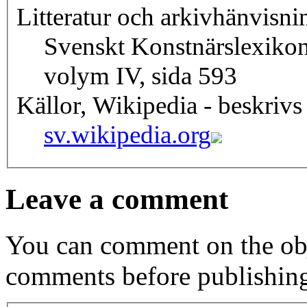
Litteratur och arkivhänvisni
Svenskt Konstnärslexiko
volym IV, sida 593
Källor, Wikipedia - beskrivs
sv.wikipedia.org
Leave a comment
You can comment on the obj
comments before publishin