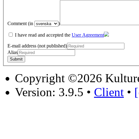
Comment (in
)
I have read and accepted the
User Agreement
E-mail address (not published)
Alias
Copyright ©2026 Kultur
Version: 3.9.5
•
Client
•