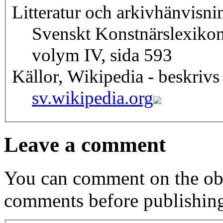
Litteratur och arkivhänvisni
Svenskt Konstnärslexiko
volym IV, sida 593
Källor, Wikipedia - beskrivs
sv.wikipedia.org
Leave a comment
You can comment on the obj
comments before publishin