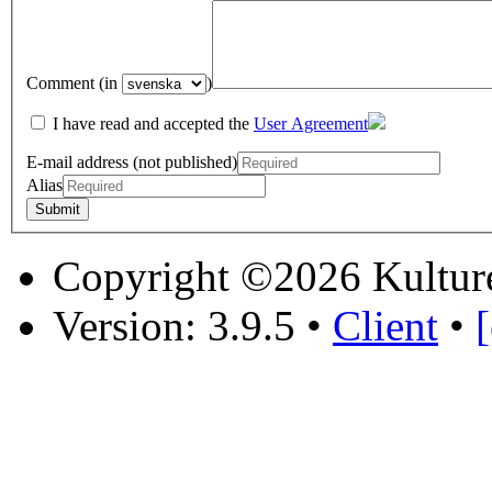
Comment (in
)
I have read and accepted the
User Agreement
E-mail address (not published)
Alias
Copyright ©2026 Kultur
Version: 3.9.5
•
Client
•