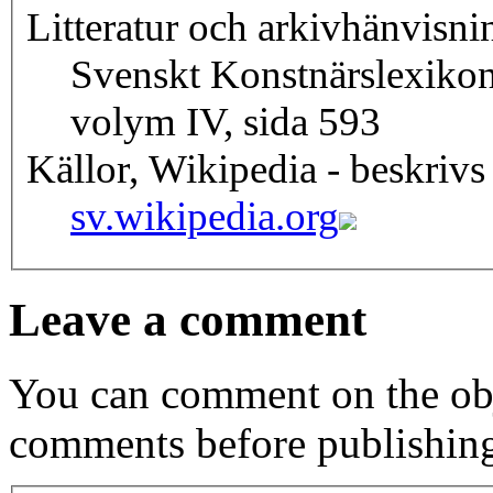
Litteratur och arkivhänvisni
Svenskt Konstnärslexiko
volym IV, sida 593
Källor, Wikipedia - beskrivs
sv.wikipedia.org
Leave a comment
You can comment on the obj
comments before publishin