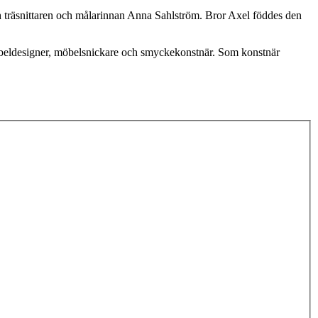
och träsnittaren och målarinnan Anna Sahlström. Bror Axel föddes den
möbeldesigner, möbelsnickare och smyckekonstnär. Som konstnär