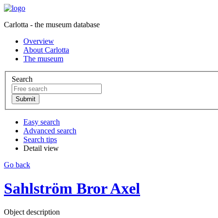
Carlotta - the museum database
Overview
About Carlotta
The museum
Search
Easy search
Advanced search
Search tips
Detail view
Go back
Sahlström Bror Axel
Object description