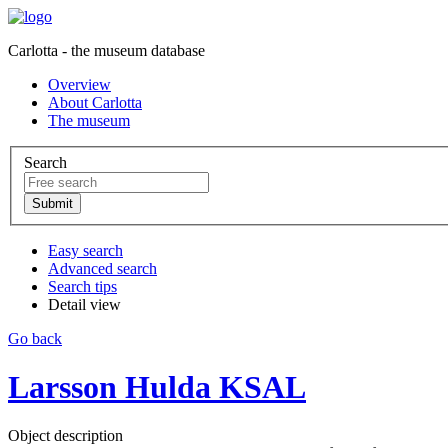
Carlotta - the museum database
Overview
About Carlotta
The museum
Search
Easy search
Advanced search
Search tips
Detail view
Go back
Larsson Hulda KSAL
Object description