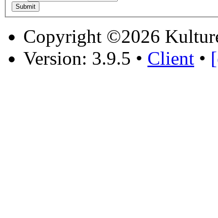
Copyright ©2026 Kultur
Version: 3.9.5
•
Client
•