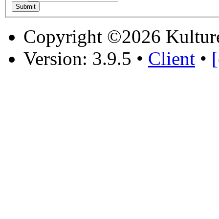
Copyright ©2026 Kultur
Version: 3.9.5
•
Client
•