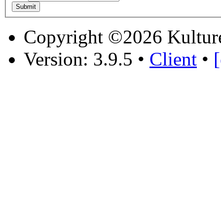
Copyright ©2026 Kultur
Version: 3.9.5
•
Client
•