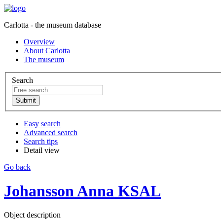
Carlotta - the museum database
Overview
About Carlotta
The museum
Search
Easy search
Advanced search
Search tips
Detail view
Go back
Johansson Anna KSAL
Object description