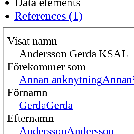
Data elements
References (1)
Visat namn
Andersson Gerda KSAL
Förekommer som
Annan anknytning
Annan
Förnamn
Gerda
Gerda
Efternamn
Andersson
Andersson