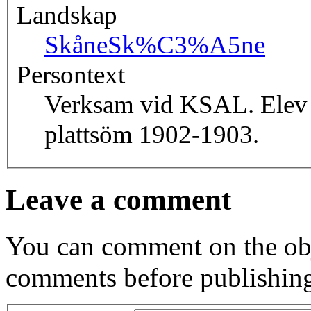
Landskap
Skåne
Sk%C3%A5ne
Persontext
Verksam vid KSAL. Elev p
plattsöm 1902-1903.
Leave a comment
You can comment on the obj
comments before publishin