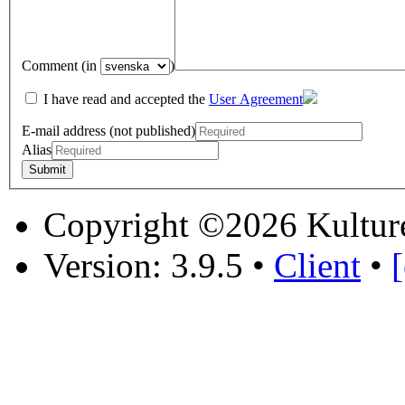
Comment (in
)
I have read and accepted the
User Agreement
E-mail address (not published)
Alias
Copyright ©2026 Kultur
Version: 3.9.5
•
Client
•