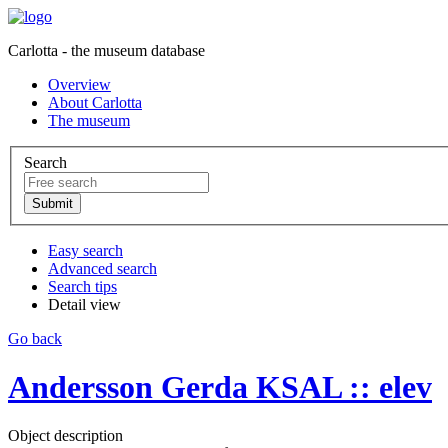
Carlotta - the museum database
Overview
About Carlotta
The museum
Search
Easy search
Advanced search
Search tips
Detail view
Go back
Andersson Gerda KSAL :: elev
Object description