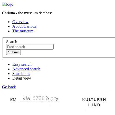
Carlotta - the museum database
Overview
About Carlotta
The museum
Search
Easy search
Advanced search
Search tips
Detail view
Go back