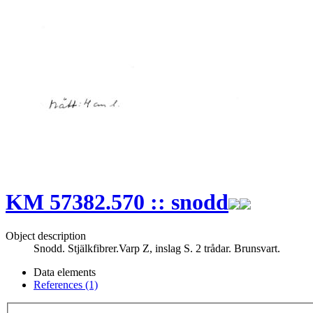
KM 57382.570 :: snodd
Object description
Snodd. Stjälkfibrer.Varp Z, inslag S. 2 trådar. Brunsvart.
Data elements
References (1)