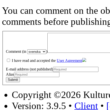
You can comment on the obj
comments before publishin
Comment (in
)
I have read and accepted the
User Agreement
E-mail address (not published)
Alias
Copyright ©2026 Kultur
Version: 3.9.5
•
Client
•