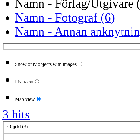
Namn - Förlag/Utgivare 
Namn - Fotograf (6)
Namn - Annan anknytnin
Show only objects with images
List view
Map view
3 hits
Objekt (3)