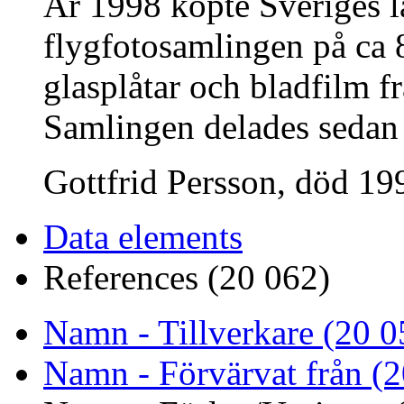
År 1998 köpte Sveriges 
flygfotosamlingen på ca 8
glasplåtar och bladfilm fr
Samlingen delades sedan
Gottfrid Persson, död 199
Data elements
References (20 062)
Namn - Tillverkare (20 0
Namn - Förvärvat från (2