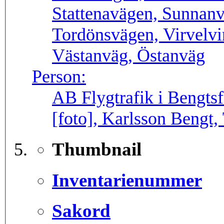
Stattenavägen, Sunnanv
Tordönsvägen, Virvelv
Västanväg, Östanväg
Person:
AB Flygtrafik i Bengtsf
[foto], Karlsson Bengt,
Thumbnail
Inventarienummer
Sakord