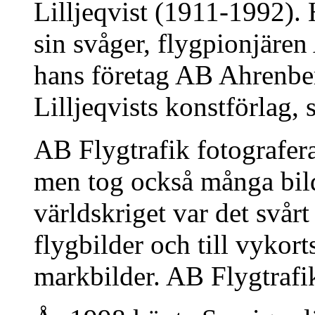
Lilljeqvist (1911-1992). 
sin svåger, flygpionjäre
hans företag AB Ahrenbe
Lilljeqvists konstförlag,
AB Flygtrafik fotografera
men tog också många bil
världskriget var det svårt 
flygbilder och till vyko
markbilder. AB Flygtrafik