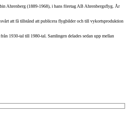
 Albin Ahrenberg (1889-1968), i hans företag AB Ahrenbergsflyg. År
t att få tillstånd att publicera flygbilder och till vykortsproduktion
från 1930-tal till 1980-tal. Samlingen delades sedan upp mellan