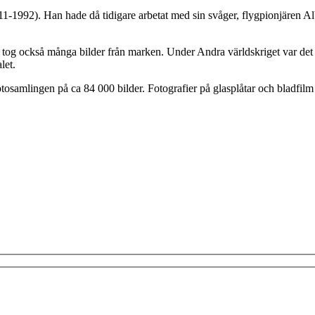
911-1992). Han hade då tidigare arbetat med sin svåger, flygpionjären
tog också många bilder från marken. Under Andra världskriget var det svår
let.
samlingen på ca 84 000 bilder. Fotografier på glasplåtar och bladfilm 