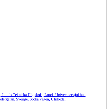
, Lunds Tekniska Högskola, Lunds Universitetssjukhus,
dergatan, Sverige, Södra vägen, UIrikedal