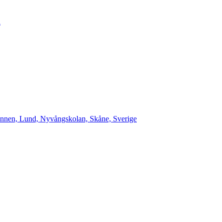
a
ännen, Lund, Nyvångskolan, Skåne, Sverige