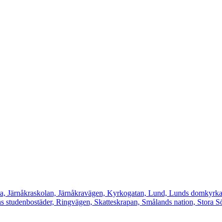
a, Järnåkraskolan, Järnåkravägen, Kyrkogatan, Lund, Lunds domkyrka
 studenbostäder, Ringvägen, Skatteskrapan, Smålands nation, Stora Sö