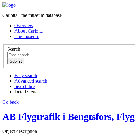
Carlotta - the museum database
Overview
About Carlotta
The museum
Search
Easy search
Advanced search
Search tips
Detail view
Go back
AB Flygtrafik i Bengtsfors, Flyg
Object description