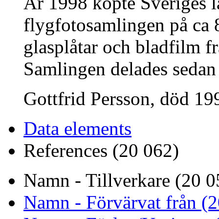
År 1998 köpte Sveriges 
flygfotosamlingen på ca 8
glasplåtar och bladfilm fr
Samlingen delades sedan
Gottfrid Persson, död 199
Data elements
References (20 062)
Namn - Tillverkare (20 0
Namn - Förvärvat från (2