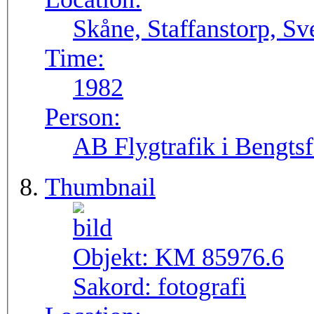
Skåne, Staffanstorp, S
Time:
1982
Person:
AB Flygtrafik i Bengtsf
Thumbnail
Objekt:
KM 85976.6
Sakord:
fotografi