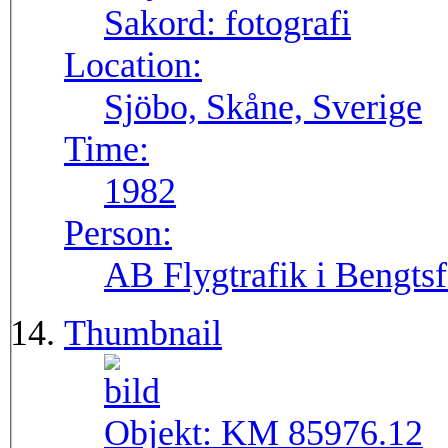
Sakord:
fotografi
Location:
Sjöbo, Skåne, Sverige
Time:
1982
Person:
AB Flygtrafik i Bengtsf
Thumbnail
Objekt:
KM 85976.12