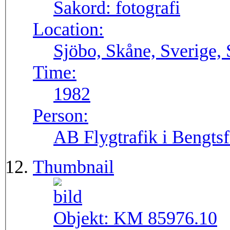
Sakord:
fotografi
Location:
Sjöbo, Skåne, Sverige,
Time:
1982
Person:
AB Flygtrafik i Bengtsf
Thumbnail
Objekt:
KM 85976.10