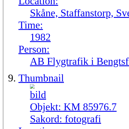
Location:
Skåne, Staffanstorp, S
Time:
1982
Person:
AB Flygtrafik i Bengtsf
Thumbnail
Objekt:
KM 85976.7
Sakord:
fotografi