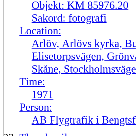
Objekt:
KM 85976.20
Sakord:
fotografi
Location:
Arlöv, Arlövs kyrka, B
Elisetorpsvägen, Grön
Skåne, Stockholmsväge
Time:
1971
Person:
AB Flygtrafik i Bengtsf