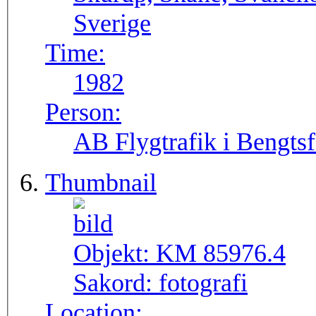
Sverige
Time:
1982
Person:
AB Flygtrafik i Bengtsf
Thumbnail
Objekt:
KM 85976.4
Sakord:
fotografi
Location: