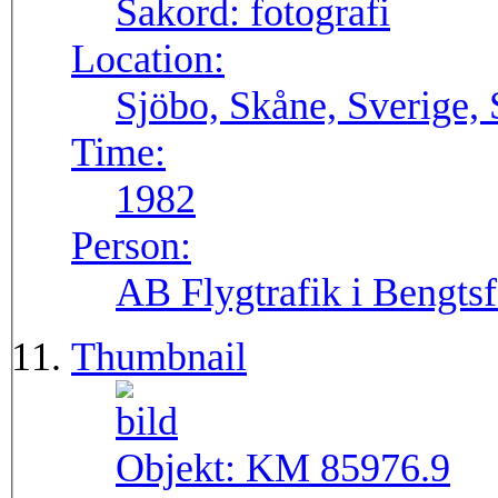
Sakord:
fotografi
Location:
Sjöbo, Skåne, Sverige,
Time:
1982
Person:
AB Flygtrafik i Bengtsf
Thumbnail
Objekt:
KM 85976.9