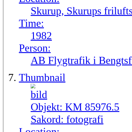
Skurup, Skurups friluft
Time:
1982
Person:
AB Flygtrafik i Bengtsf
Thumbnail
Objekt:
KM 85976.5
Sakord:
fotografi
Location: