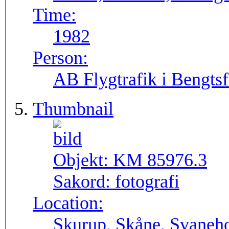
Time:
1982
Person:
AB Flygtrafik i Bengtsf
Thumbnail
Objekt:
KM 85976.3
Sakord:
fotografi
Location:
Skurup, Skåne, Svaneho