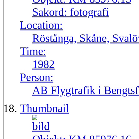
Sakord:
fotografi
Location:
Röstånga, Skåne, Svalö
Time:
1982
Person:
AB Flygtrafik i Bengtsf
Thumbnail