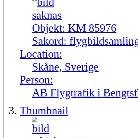
Objekt:
KM 85976
Sakord:
flygbildsamlin
Location:
Skåne, Sverige
Person:
AB Flygtrafik i Bengtsf
Thumbnail