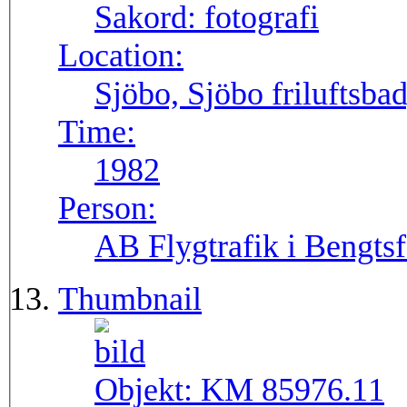
Sakord:
fotografi
Location:
Sjöbo, Sjöbo friluftsba
Time:
1982
Person:
AB Flygtrafik i Bengtsf
Thumbnail
Objekt:
KM 85976.11