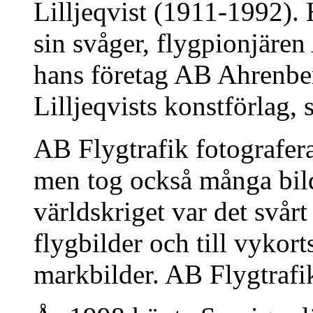
Lilljeqvist (1911-1992). 
sin svåger, flygpionjäre
hans företag AB Ahrenbe
Lilljeqvists konstförlag,
AB Flygtrafik fotografera
men tog också många bil
världskriget var det svårt 
flygbilder och till vyko
markbilder. AB Flygtrafik