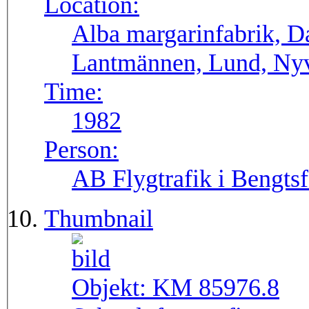
Location:
Alba margarinfabrik, Da
Lantmännen, Lund, Nyv
Time:
1982
Person:
AB Flygtrafik i Bengtsf
Thumbnail
Objekt:
KM 85976.8