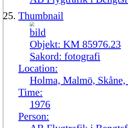
Thumbnail
Objekt:
KM 85976.23
Sakord:
fotografi
Location:
Holma, Malmö, Skåne, 
Time:
1976
Person: