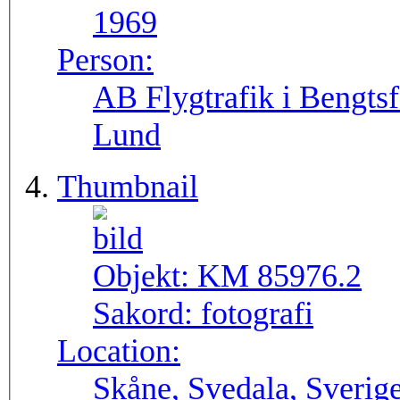
1969
Person:
AB Flygtrafik i Bengtsf
Lund
Thumbnail
Objekt:
KM 85976.2
Sakord:
fotografi
Location:
Skåne, Svedala, Sverig