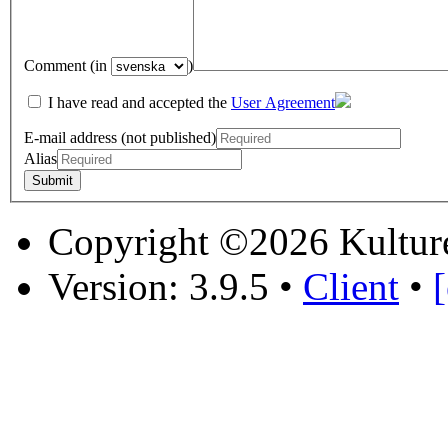
Comment (in
)
I have read and accepted the
User Agreement
E-mail address (not published)
Alias
Copyright ©2026 Kultur
Version: 3.9.5
•
Client
•