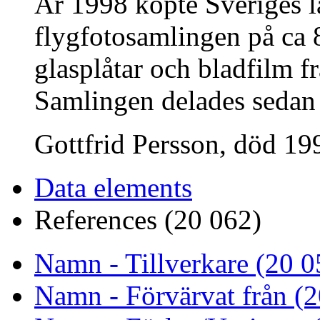
År 1998 köpte Sveriges 
flygfotosamlingen på ca 8
glasplåtar och bladfilm fr
Samlingen delades sedan
Gottfrid Persson, död 199
Data elements
References (20 062)
Namn - Tillverkare (20 0
Namn - Förvärvat från (2