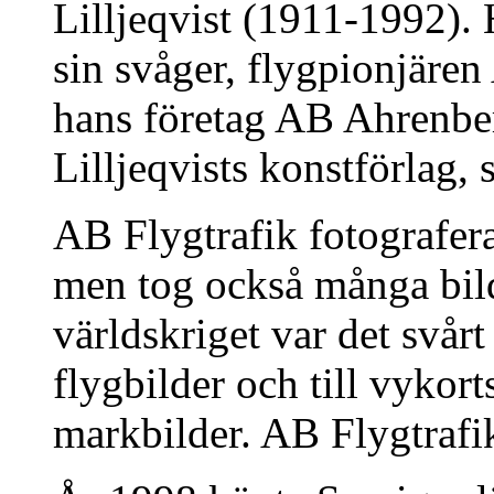
Lilljeqvist (1911-1992). 
sin svåger, flygpionjäre
hans företag AB Ahrenbe
Lilljeqvists konstförlag,
AB Flygtrafik fotografera
men tog också många bil
världskriget var det svårt 
flygbilder och till vyko
markbilder. AB Flygtrafik