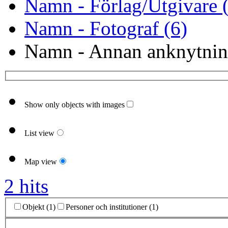
Namn - Förlag/Utgivare 
Namn - Fotograf (6)
Namn - Annan anknytnin
Show only objects with images
List view
Map view
2 hits
Objekt (1)
Personer och institutioner (1)