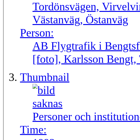
Tordönsvägen, Virvelv
Västanväg, Östanväg
Person:
AB Flygtrafik i Bengtsf
[foto], Karlsson Bengt,
Thumbnail
Personer och institutio
Time: