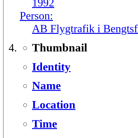
1992
Person:
AB Flygtrafik i Bengtsf
Thumbnail
Identity
Name
Location
Time