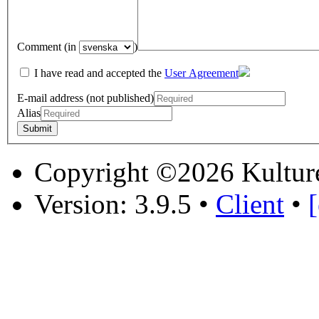
Comment (in
)
I have read and accepted the
User Agreement
E-mail address (not published)
Alias
Copyright ©2026 Kultur
Version: 3.9.5
•
Client
•