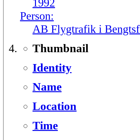
1992
Person:
AB Flygtrafik i Bengtsf
Thumbnail
Identity
Name
Location
Time