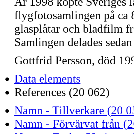
År 1998 köpte Sveriges 
flygfotosamlingen på ca 8
glasplåtar och bladfilm fr
Samlingen delades sedan
Gottfrid Persson, död 199
Data elements
References (20 062)
Namn - Tillverkare (20 0
Namn - Förvärvat från (2