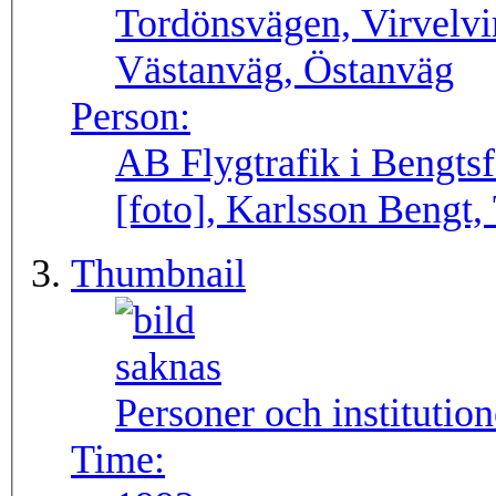
Tordönsvägen, Virvelv
Västanväg, Östanväg
Person:
AB Flygtrafik i Bengtsf
[foto], Karlsson Bengt,
Thumbnail
Personer och institutio
Time: