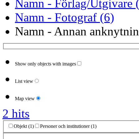
Namn - Förlag/Utgivare 
Namn - Fotograf (6)
Namn - Annan anknytnin
Show only objects with images
List view
Map view
2 hits
Objekt (1)
Personer och institutioner (1)