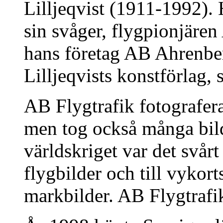
Lilljeqvist (1911-1992). 
sin svåger, flygpionjäre
hans företag AB Ahrenbe
Lilljeqvists konstförlag,
AB Flygtrafik fotografera
men tog också många bil
världskriget var det svårt 
flygbilder och till vyko
markbilder. AB Flygtrafik