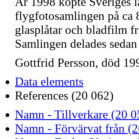
År 1998 köpte Sveriges 
flygfotosamlingen på ca 8
glasplåtar och bladfilm fr
Samlingen delades sedan
Gottfrid Persson, död 199
Data elements
References (20 062)
Namn - Tillverkare (20 0
Namn - Förvärvat från (2