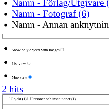
Namn - Förlag/Utgivare 
Namn - Fotograf (6)
Namn - Annan anknytnin
Show only objects with images
List view
Map view
2 hits
Objekt (1)
Personer och institutioner (1)