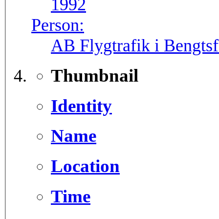
1992
Person:
AB Flygtrafik i Bengtsf
Thumbnail
Identity
Name
Location
Time