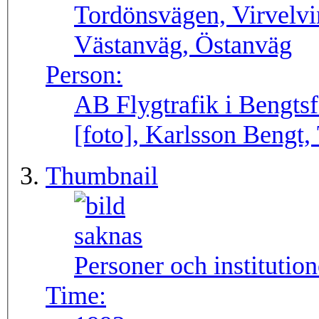
Tordönsvägen, Virvelv
Västanväg, Östanväg
Person:
AB Flygtrafik i Bengtsf
[foto], Karlsson Bengt,
Thumbnail
Personer och institutio
Time: