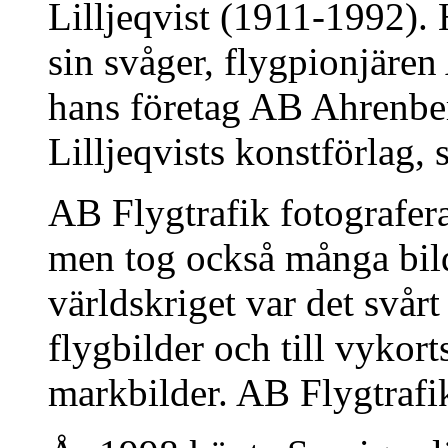
Lilljeqvist (1911-1992). 
sin svåger, flygpionjäre
hans företag AB Ahrenbe
Lilljeqvists konstförlag,
AB Flygtrafik fotografera
men tog också många bil
världskriget var det svårt 
flygbilder och till vyko
markbilder. AB Flygtrafik