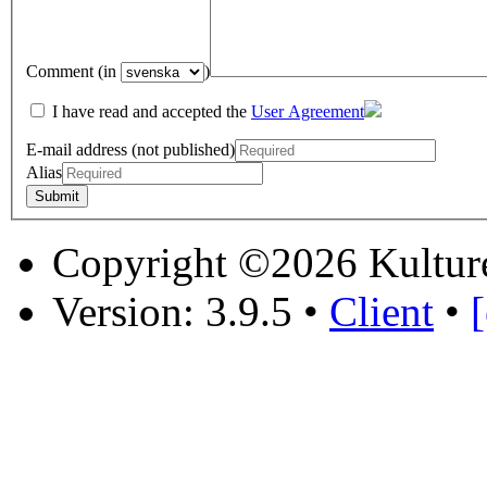
Comment (in
)
I have read and accepted the
User Agreement
E-mail address (not published)
Alias
Copyright ©2026 Kultur
Version: 3.9.5
•
Client
•