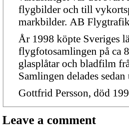
flygbilder och till vykor
markbilder. AB Flygtrafik
År 1998 köpte Sveriges l
flygfotosamlingen på ca 8
glasplåtar och bladfilm frå
Samlingen delades sedan 
Gottfrid Persson, död 199
Leave a comment