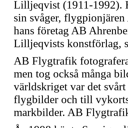
Lilljeqvist (1911-1992). 
sin svåger, flygpionjäre
hans företag AB Ahrenbe
Lilljeqvists konstförlag,
AB Flygtrafik fotografera
men tog också många bil
världskriget var det svårt 
flygbilder och till vyko
markbilder. AB Flygtrafik