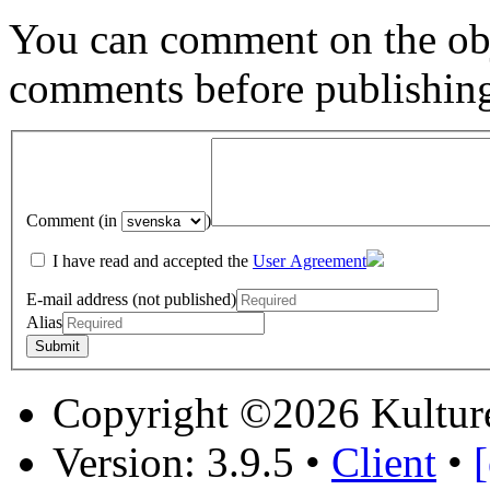
You can comment on the obj
comments before publishin
Comment (in
)
I have read and accepted the
User Agreement
E-mail address (not published)
Alias
Copyright ©2026 Kultur
Version: 3.9.5
•
Client
•