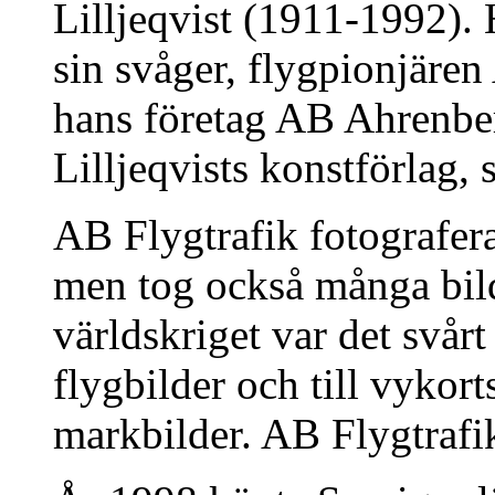
Lilljeqvist (1911-1992). 
sin svåger, flygpionjäre
hans företag AB Ahrenbe
Lilljeqvists konstförlag,
AB Flygtrafik fotografera
men tog också många bil
världskriget var det svårt 
flygbilder och till vyko
markbilder. AB Flygtrafik