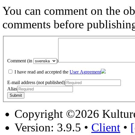
You can comment on the obj
comments before publishin
Comment (in
)
I have read and accepted the
User Agreement
E-mail address (not published)
Alias
Copyright ©2026 Kultur
Version: 3.9.5
•
Client
•