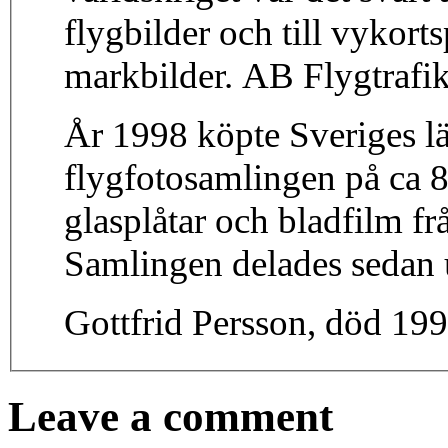
flygbilder och till vykor
markbilder. AB Flygtrafik
År 1998 köpte Sveriges l
flygfotosamlingen på ca 8
glasplåtar och bladfilm frå
Samlingen delades sedan 
Gottfrid Persson, död 199
Leave a comment