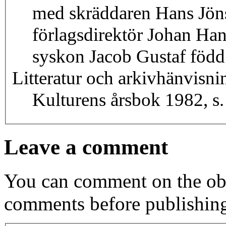
med skräddaren Hans Jöns
förlagsdirektör Johan Han
syskon Jacob Gustaf föd
Litteratur och arkivhänvisni
Kulturens årsbok 1982, s. 
Leave a comment
You can comment on the obj
comments before publishin