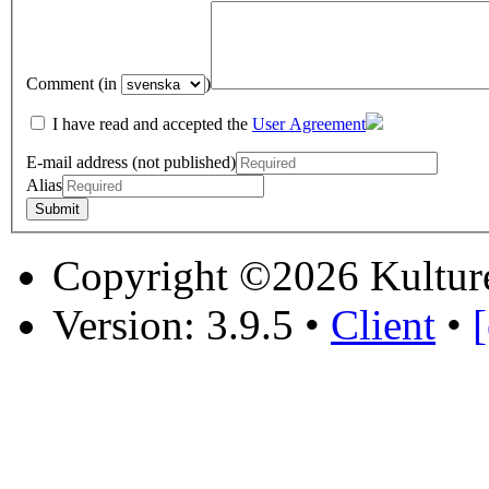
Comment (in
)
I have read and accepted the
User Agreement
E-mail address (not published)
Alias
Copyright ©2026 Kultur
Version: 3.9.5
•
Client
•