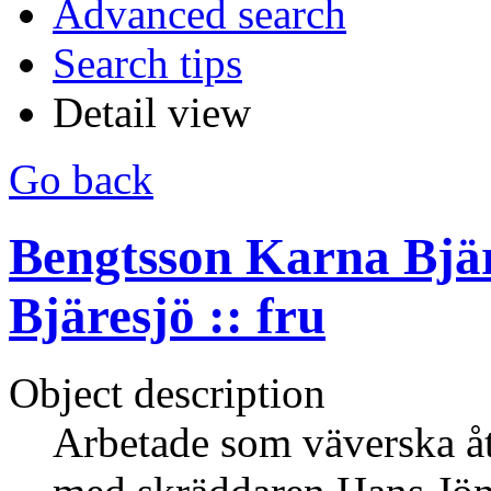
Advanced search
Search tips
Detail view
Go back
Bengtsson Karna Bjär
Bjäresjö :: fru
Object description
Arbetade som väverska åt