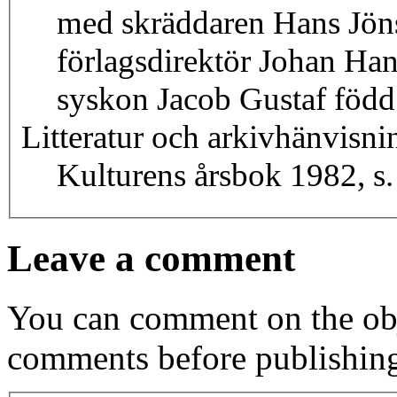
med skräddaren Hans Jöns
förlagsdirektör Johan Han
syskon Jacob Gustaf föd
Litteratur och arkivhänvisni
Kulturens årsbok 1982, s. 
Leave a comment
You can comment on the obj
comments before publishin