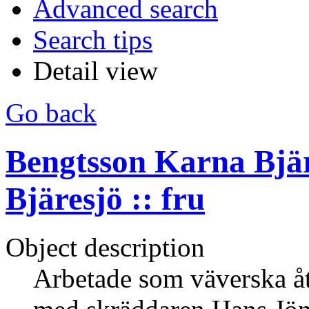
Advanced search
Search tips
Detail view
Go back
Bengtsson Karna Bjär
Bjäresjö :: fru
Object description
Arbetade som väverska åt