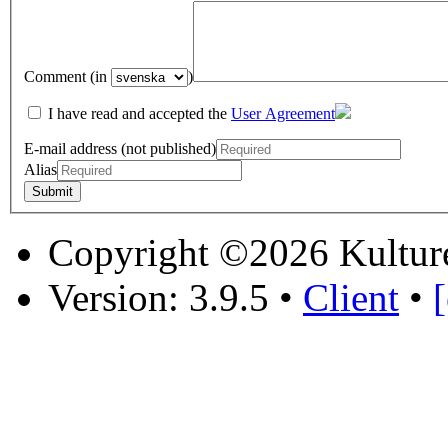
Comment (in
)
I have read and accepted the
User Agreement
E-mail address (not published)
Alias
Copyright ©2026 Kultur
Version: 3.9.5
•
Client
•