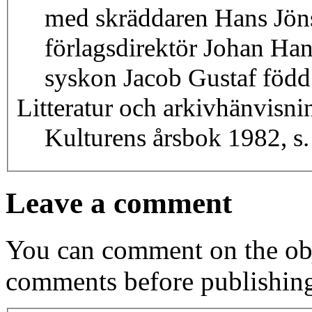
med skräddaren Hans Jöns
förlagsdirektör Johan Han
syskon Jacob Gustaf föd
Litteratur och arkivhänvisni
Kulturens årsbok 1982, s. 
Leave a comment
You can comment on the obj
comments before publishin