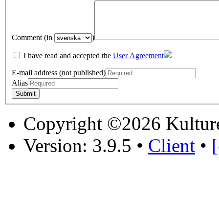
Comment (in
)
I have read and accepted the
User Agreement
E-mail address (not published)
Alias
Copyright ©2026 Kultur
Version: 3.9.5
•
Client
•