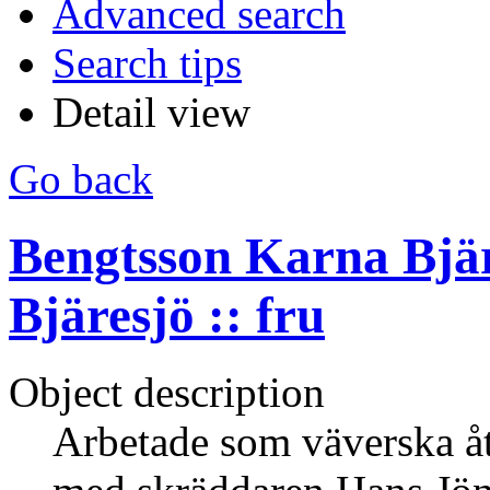
Advanced search
Search tips
Detail view
Go back
Bengtsson Karna Bjär
Bjäresjö :: fru
Object description
Arbetade som väverska åt