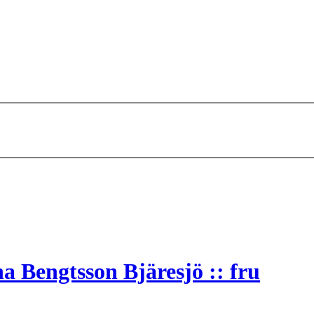
a Bengtsson Bjäresjö :: fru