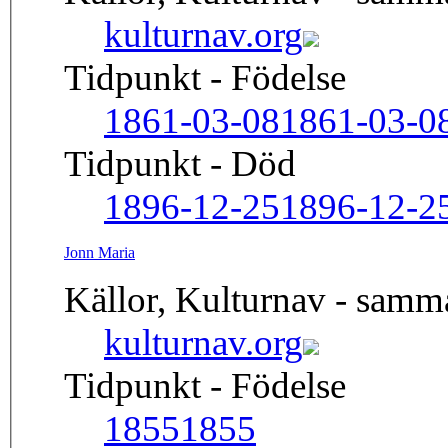
kulturnav.org
Tidpunkt - Födelse
1861-03-08
1861-03-0
Tidpunkt - Död
1896-12-25
1896-12-2
Jonn Maria
Källor, Kulturnav - sam
kulturnav.org
Tidpunkt - Födelse
1855
1855