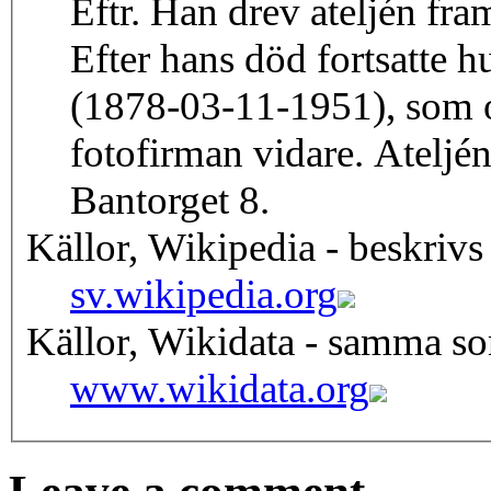
Eftr. Han drev ateljén fra
Efter hans död fortsatte 
(1878-03-11-1951), som oc
fotofirman vidare. Ateljén 
Bantorget 8.
Källor, Wikipedia - beskrivs
sv.wikipedia.org
Källor, Wikidata - samma s
www.wikidata.org