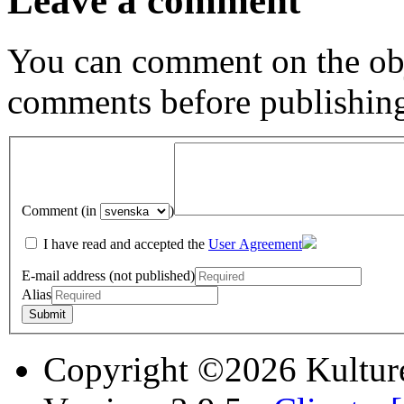
Leave a comment
You can comment on the obj
comments before publishin
Comment (in
)
I have read and accepted the
User Agreement
E-mail address (not published)
Alias
Copyright ©2026 Kultur