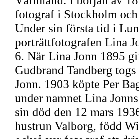
Värmland. I början av 189
fotograf i Stockholm och 
Under sin första tid i Lu
porträttfotografen Lina J
6. När Lina Jonn 1895 gi
Gudbrand Tandberg togs a
Jonn. 1903 köpte Per Bag
under namnet Lina Jonns E
sin död den 12 mars 1936.
hustrun Valborg, född W