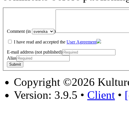
Comment (in
)
I have read and accepted the
User Agreement
E-mail address (not published)
Alias
Copyright ©2026 Kultur
Version: 3.9.5
•
Client
•