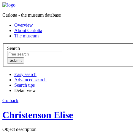
Carlotta - the museum database
Overview
About Carlotta
The museum
Search
Easy search
Advanced search
Search tips
Detail view
Go back
Christenson Elise
Object description