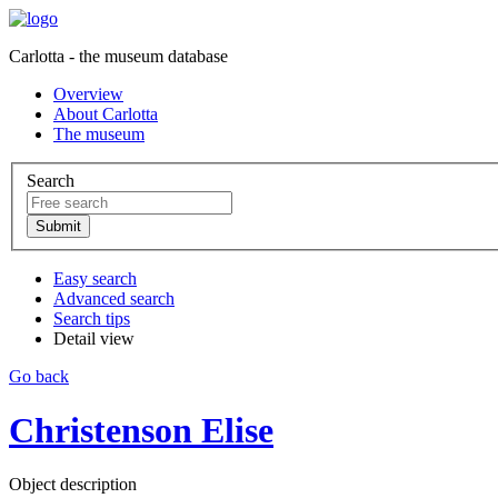
Carlotta - the museum database
Overview
About Carlotta
The museum
Search
Easy search
Advanced search
Search tips
Detail view
Go back
Christenson Elise
Object description