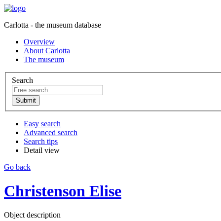
Carlotta - the museum database
Overview
About Carlotta
The museum
Search
Easy search
Advanced search
Search tips
Detail view
Go back
Christenson Elise
Object description