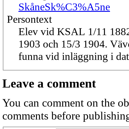
Skåne
Sk%C3%A5ne
Persontext
Elev vid KSAL 1/11 1882 
1903 och 15/3 1904. Vävd
funna vid inläggning i da
Leave a comment
You can comment on the obj
comments before publishin