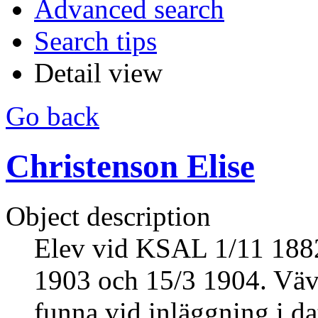
Advanced search
Search tips
Detail view
Go back
Christenson Elise
Object description
Elev vid KSAL 1/11 1882
1903 och 15/3 1904. Vävd
funna vid inläggning i da