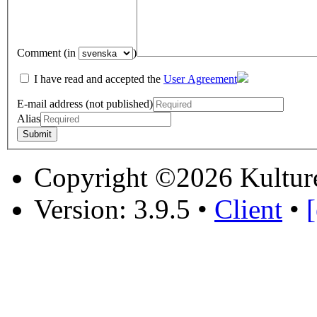
Comment (in
)
I have read and accepted the
User Agreement
E-mail address (not published)
Alias
Copyright ©2026 Kultur
Version: 3.9.5
•
Client
•