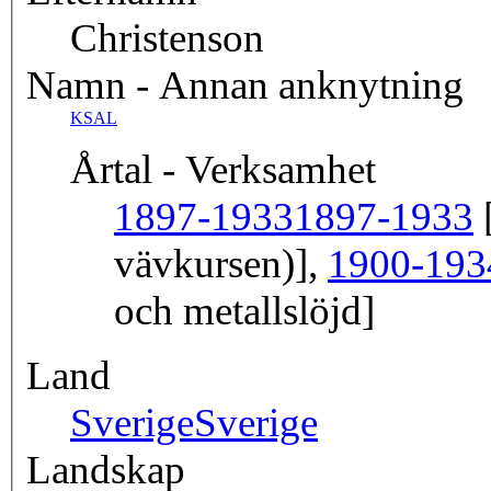
Christenson
Namn - Annan anknytning
KSAL
Årtal - Verksamhet
1897-1933
1897-1933
[
vävkursen)],
1900-193
och metallslöjd]
Land
Sverige
Sverige
Landskap