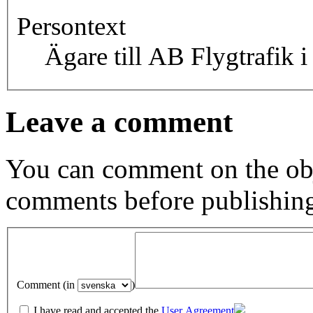
Persontext
Ägare till AB Flygtrafik i
Leave a comment
You can comment on the obj
comments before publishin
Comment (in
)
I have read and accepted the
User Agreement