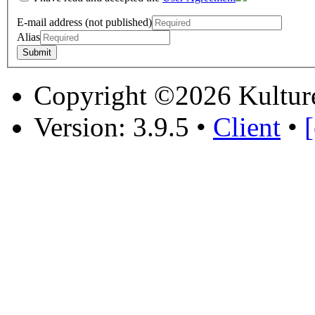
E-mail address (not published)
Alias
Copyright ©2026 Kultur
Version: 3.9.5
•
Client
•