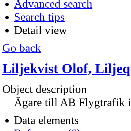
Advanced search
Search tips
Detail view
Go back
Liljekvist Olof, Liljeq
Object description
Ägare till AB Flygtrafik 
Data elements