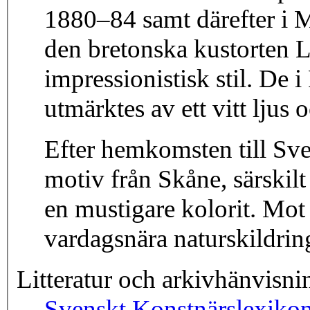
1880–84 samt därefter i 
den bretonska kustorten L
impressionistisk stil. De 
utmärktes av ett vitt ljus
Efter hemkomsten till Sv
motiv från Skåne, särskilt
en mustigare kolorit. Mot s
vardagsnära naturskildrin
Litteratur och arkivhänvisni
Svenskt Konstnärslexiko