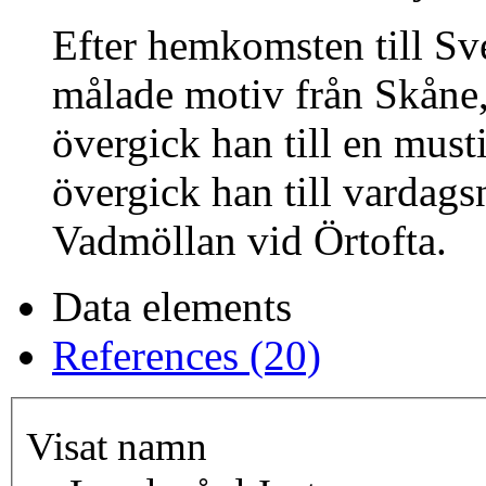
Efter hemkomsten till Sv
målade motiv från Skåne, 
övergick han till en musti
övergick han till vardags
Vadmöllan vid Örtofta.
Data elements
References (20)
Visat namn