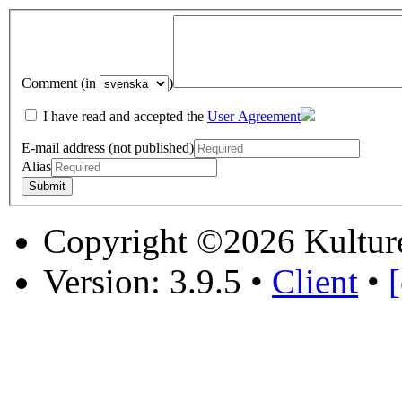
Comment (in
)
I have read and accepted the
User Agreement
E-mail address (not published)
Alias
Copyright ©2026 Kultur
Version: 3.9.5
•
Client
•