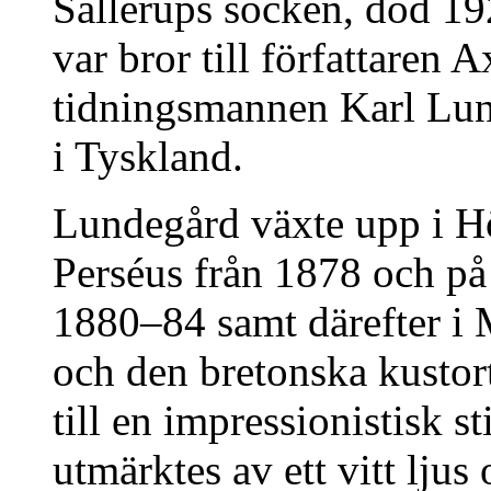
Sallerups socken, död 19
var bror till författaren
tidningsmannen Karl Lun
i Tyskland.
Lundegård växte upp i H
Perséus från 1878 och p
1880–84 samt därefter i 
och den bretonska kustor
till en impressionistisk s
utmärktes av ett vitt ljus