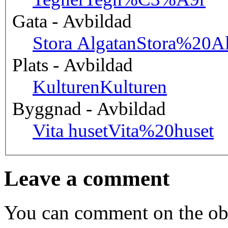
Gata - Avbildad
Stora Algatan
Stora%20Al
Plats - Avbildad
Kulturen
Kulturen
Byggnad - Avbildad
Vita huset
Vita%20huset
Leave a comment
You can comment on the obj