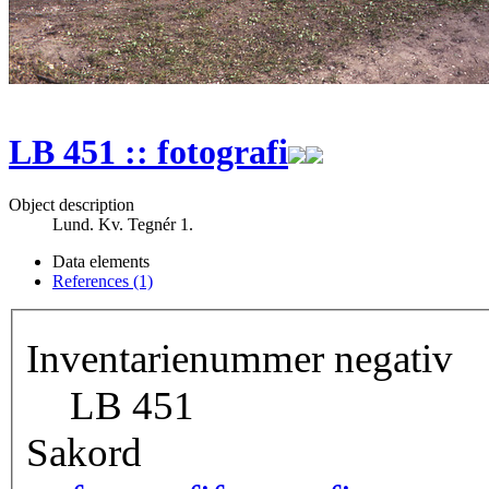
LB 451 :: fotografi
Object description
Lund. Kv. Tegnér 1.
Data elements
References (1)
Inventarienummer negativ
LB 451
Sakord