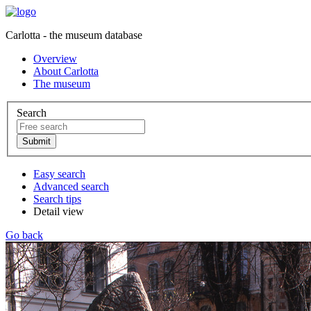
Carlotta - the museum database
Overview
About Carlotta
The museum
Search
Easy search
Advanced search
Search tips
Detail view
Go back