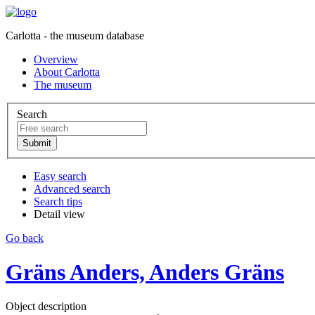
Carlotta - the museum database
Overview
About Carlotta
The museum
Search
Easy search
Advanced search
Search tips
Detail view
Go back
Gräns Anders, Anders Gräns
Object description