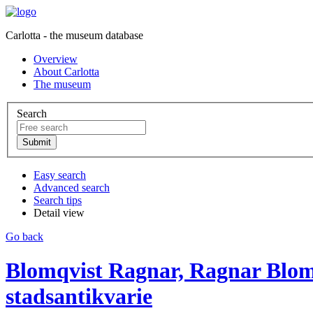
Carlotta - the museum database
Overview
About Carlotta
The museum
Search
Easy search
Advanced search
Search tips
Detail view
Go back
Blomqvist Ragnar, Ragnar Blomqv
stadsantikvarie