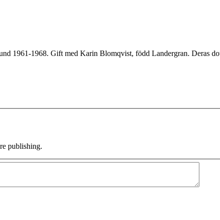
Lund 1961-1968. Gift med Karin Blomqvist, född Landergran. Deras dot
e publishing.