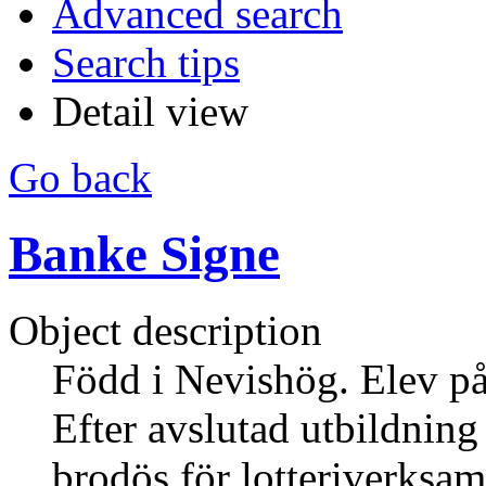
Advanced search
Search tips
Detail view
Go back
Banke Signe
Object description
Född i Nevishög. Elev på
Efter avslutad utbildning
brodös för lotteriverksam