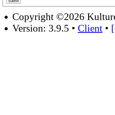
Copyright ©2026 Kultur
Version: 3.9.5
•
Client
•