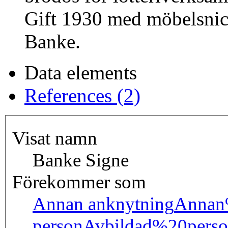
Gift 1930 med möbelsnic
Banke.
Data elements
References (2)
Visat namn
Banke Signe
Förekommer som
Annan anknytning
Annan
person
Avbildad%20pers