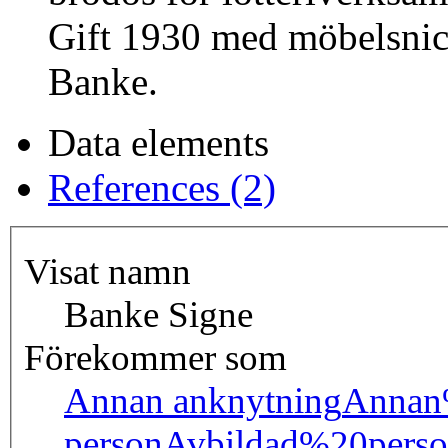
Gift 1930 med möbelsnic
Banke.
Data elements
References (2)
Visat namn
Banke Signe
Förekommer som
Annan anknytning
Annan
person
Avbildad%20pers