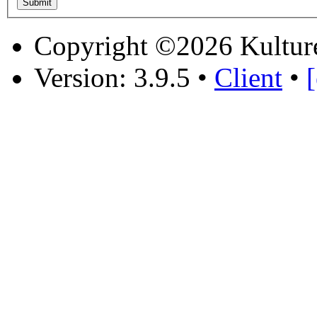
Copyright ©2026 Kultur
Version: 3.9.5
•
Client
•