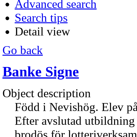
Advanced search
Search tips
Detail view
Go back
Banke Signe
Object description
Född i Nevishög. Elev på
Efter avslutad utbildning
brodös för lotteriverksam