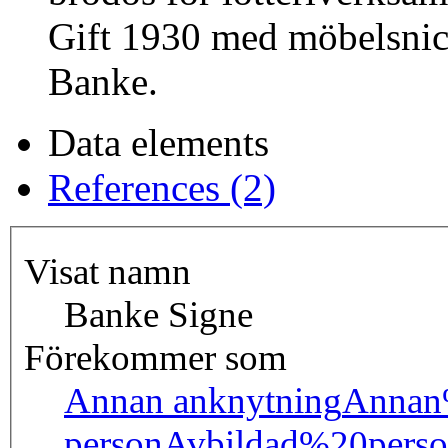
Gift 1930 med möbelsnic
Banke.
Data elements
References (2)
Visat namn
Banke Signe
Förekommer som
Annan anknytning
Annan
person
Avbildad%20pers