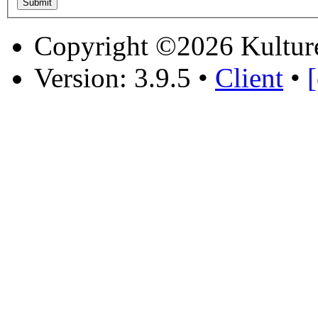
Copyright ©2026 Kultur
Version: 3.9.5
•
Client
•