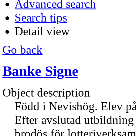
Advanced search
Search tips
Detail view
Go back
Banke Signe
Object description
Född i Nevishög. Elev på
Efter avslutad utbildning
brodös för lotteriverksam