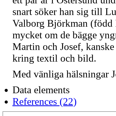
snart söker han sig till L
Valborg Björkman (född 
mycket om de bägge yngr
Martin och Josef, kanske 
kring textil och bild.
Med vänliga hälsningar 
Data elements
References (22)