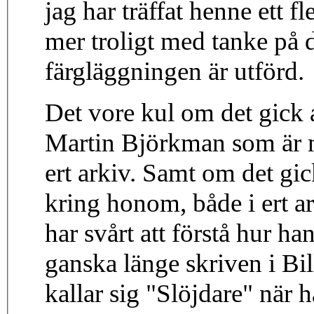
jag har träffat henne ett fl
mer troligt med tanke på d
färgläggningen är utförd.
Det vore kul om det gick a
Martin Björkman som är 
ert arkiv. Samt om det gic
kring honom, både i ert ar
har svårt att förstå hur ha
ganska länge skriven i Bi
kallar sig "Slöjdare" när han 