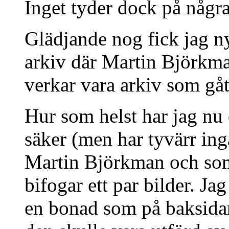
Inget tyder dock på några
Glädjande nog fick jag nyl
arkiv där Martin Björk
verkar vara arkiv som gå
Hur som helst har jag nu e
säker (men har tyvärr ing
Martin Björkman och som 
bifogar ett par bilder. Ja
en bonad som på baksidan 