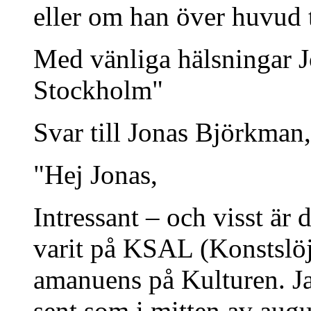
eller om han över huvud t
Med vänliga hälsningar 
Stockholm"
Svar till Jonas Björkman
"Hej Jonas,
Intressant – och visst ä
varit på KSAL (Konstslöj
amanuens på Kulturen. J
sent som i mitten av augus