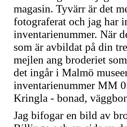
magasin. Tyvärr är det me
fotograferat och jag har i
inventarienummer. När de
som är avbildat på din tre
mejlen ang broderiet som 
det ingår i Malmö museer
inventarienummer MM 050
Kringla - bonad, väggbo
Jag bifogar en bild av br