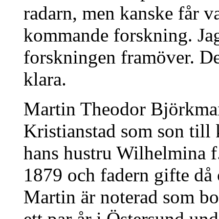
radarn, men kanske får var
kommande forskning. Jag
forskningen framöver. Det
klara.
Martin Theodor Björkma
Kristianstad som son til
hans hustru Wilhelmina 
1879 och fadern gifte då 
Martin är noterad som bok
ett par år i Östersund un