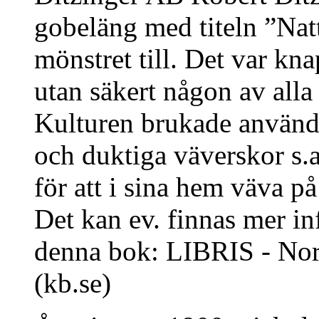
gobeläng med titeln ”Na
mönstret till. Det var kn
utan säkert någon av alla
Kulturen brukade använd
och duktiga väverskor s.a
för att i sina hem väva p
Det kan ev. finnas mer in
denna bok: LIBRIS - Nord
(kb.se)