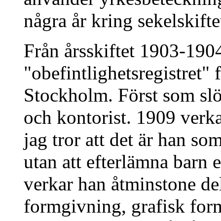
några år kring sekelskifte
Från årsskiftet 1903-1904
"obefintlighetsregistret" f
Stockholm. Först som slö
och kontorist. 1909 verka
jag tror att det är han so
utan att efterlämna barn 
verkar han åtminstone delv
formgivning, grafisk for