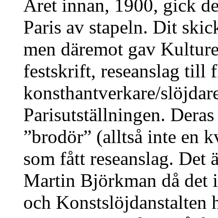
Året innan, 1900, gick de
Paris av stapeln. Dit skic
men däremot gav Kulturen
festskrift, reseanslag till 
konsthantverkare/slöjdare 
Parisutställningen. Deras
”brodör” (alltså inte en 
som fått reseanslag. Det ä
Martin Björkman då det in
och Konstslöjdanstalten 