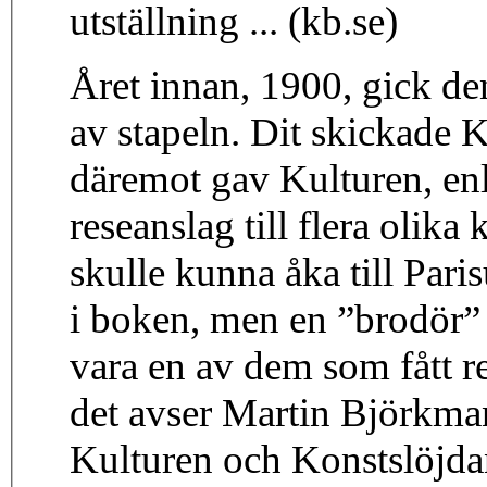
utställning ... (kb.se)
Året innan, 1900, gick den
av stapeln. Dit skickade K
däremot gav Kulturen, enli
reseanslag till flera olika
skulle kunna åka till Pari
i boken, men en ”brodör” 
vara en av dem som fått re
det avser Martin Björkman 
Kulturen och Konstslöjdan