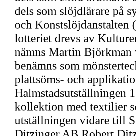
dels som slöjdlärare på s
och Konstslöjdanstalten
lotteriet drevs av Kultu
nämns Martin Björkman vid
benämns som mönsterteckn
plattsöms- och applikatio
Halmstadsutställningen 1
kollektion med textilier 
utställningen vidare till 
Ditzinger AB Robert Ditz