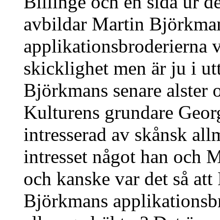
Billinge och en sida ur 
avbildar Martin Björkmans
applikationsbroderierna v
skicklighet men är ju i u
Björkmans senare alster 
Kulturens grundare Geor
intresserad av skånsk all
intresset något han och
och kanske var det så at
Björkmans applikationsb