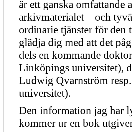
är ett ganska omfattande a
arkivmaterialet – och tyvä
ordinarie tjänster för den
glädja dig med att det p
dels en kommande doktors
Linköpings universitet), d
Ludwig Qvarnström resp.
universitet).
Den information jag har l
kommer ur en bok utgiven 