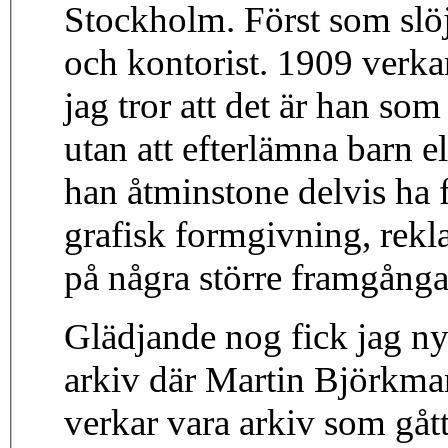
Stockholm. Först som slöj
och kontorist. 1909 verka
jag tror att det är han som
utan att efterlämna barn 
han åtminstone delvis ha f
grafisk formgivning, rekl
på några större framgånga
Glädjande nog fick jag nyli
arkiv där Martin Björkm
verkar vara arkiv som gåt