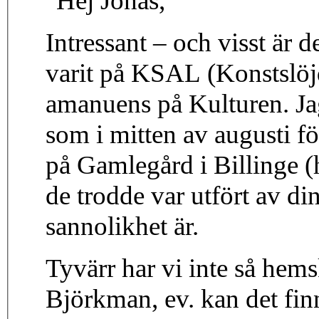
"Hej Jonas,
Intressant – och visst ä
varit på KSAL (Konstslöj
amanuens på Kulturen. Ja
som i mitten av augusti fö
på Gamlegård i Billinge 
de trodde var utfört av din
sannolikhet är.
Tyvärr har vi inte så hem
Björkman, ev. kan det fin