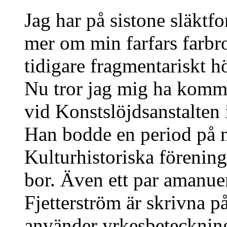
Jag har på sistone släktfo
mer om min farfars farbr
tidigare fragmentariskt h
Nu tror jag mig ha kommit
vid Konstslöjdsanstalten 
Han bodde en period på
Kulturhistoriska förening
bor. Även ett par amanue
Fjetterström är skrivna 
använder yrkesbeteckning