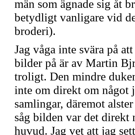
män som ägnade sig åt br
betydligt vanligare vid d
broderi).
Jag våga inte svära på att
bilder på är av Martin Bj
troligt. Den mindre duke
inte om direkt om något ja
samlingar, däremot alster
såg bilden var det direkt
huvud. Jag vet att jag sett