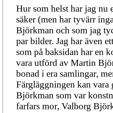
Hur som helst har jag nu e
säker (men har tyvärr inga
Björkman och som jag tycke
par bilder. Jag har även e
som på baksidan har en kor
vara utförd av Martin Bjö
bonad i era samlingar, men 
Färgläggningen kan vara 
Björkman som var konstnä
farfars mor, Valborg Björ