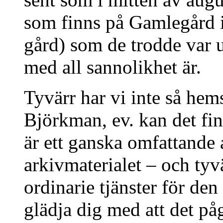
som finns på Gamlegård 
gård) som de trodde var ut
med all sannolikhet är.
Tyvärr har vi inte så he
Björkman, ev. kan det fin
är ett ganska omfattande 
arkivmaterialet – och tyvä
ordinarie tjänster för de
glädja dig med att det p