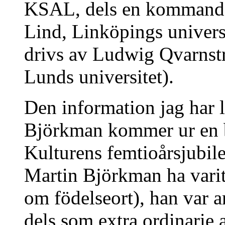
KSAL, dels en kommande
Lind, Linköpings universi
drivs av Ludwig Qvarnstr
Lunds universitet).
Den information jag har l
Björkman kommer ur en bo
Kulturens femtioårsjubil
Martin Björkman ha varit
om födelseort), han var 
dels som extra ordinarie