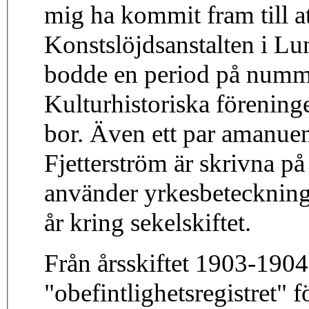
mig ha kommit fram till a
Konstslöjdsanstalten i Lun
bodde en period på num
Kulturhistoriska förening
bor. Även ett par amanue
Fjetterström är skrivna 
använder yrkesbeteckninge
år kring sekelskiftet.
Från årsskiftet 1903-1904 
"obefintlighetsregistret" f