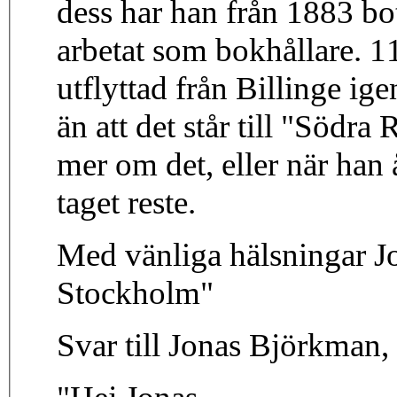
dess har han från 1883 bot
arbetat som bokhållare. 1
utflyttad från Billinge igen
än att det står till "Södra
mer om det, eller när han
taget reste.
Med vänliga hälsningar J
Stockholm"
Svar till Jonas Björkman