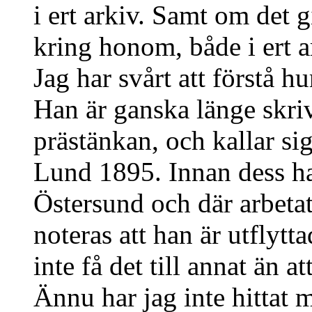
i ert arkiv. Samt om det 
kring honom, både i ert a
Jag har svårt att förstå hu
Han är ganska länge skriv
prästänkan, och kallar sig
Lund 1895. Innan dess ha
Östersund och där arbeta
noteras att han är utflytt
inte få det till annat än a
Ännu har jag inte hittat 