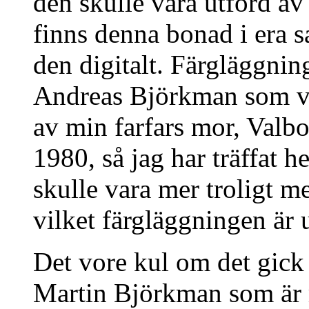
den skulle vara utförd a
finns denna bonad i era s
den digitalt. Färgläggnin
Andreas Björkman som var
av min farfars mor, Valb
1980, så jag har träffat he
skulle vara mer troligt m
vilket färgläggningen är 
Det vore kul om det gick 
Martin Björkman som är