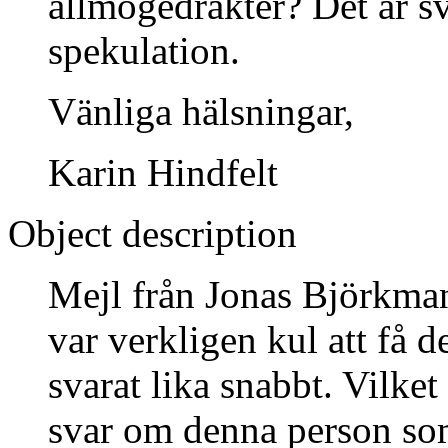
allmogedräkter? Det är sv
spekulation.
Vänliga hälsningar,
Karin Hindfelt
Object description
Mejl från Jonas Björkman
var verkligen kul att få de
svarat lika snabbt. Vilk
svar om denna person som