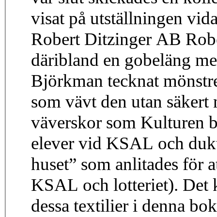
visat på utställningen vida
Robert Ditzinger AB Robe
däribland en gobeläng me
Björkman tecknat mönstret
som vävt den utan säkert 
väverskor som Kulturen b
elever vid KSAL och dukti
huset” som anlitades för 
KSAL och lotteriet). Det 
dessa textilier i denna b