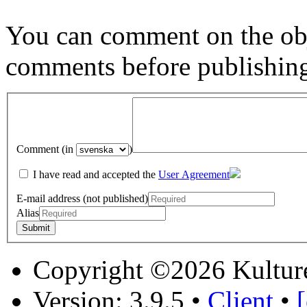
You can comment on the obj
comments before publishin
Comment (in
)
I have read and accepted the
User Agreement
E-mail address (not published)
Alias
Copyright ©2026 Kultur
Version: 3.9.5
•
Client
•