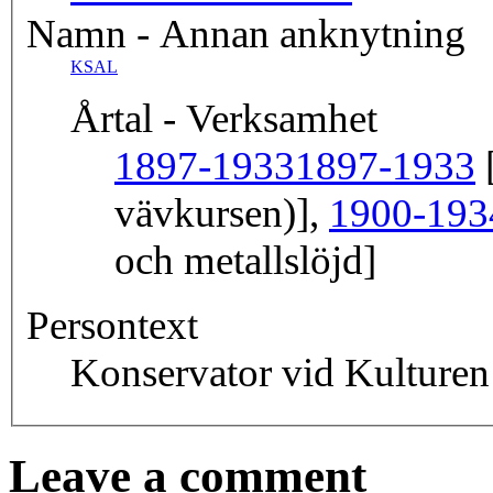
Namn - Annan anknytning
KSAL
Årtal - Verksamhet
1897-1933
1897-1933
[
vävkursen)],
1900-193
och metallslöjd]
Persontext
Konservator vid Kulture
Leave a comment